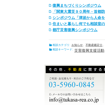
復興まちづくりシンポジウム
「関東大震災９０周年・首都防
シンポジウム「津波から人命を
住まいと暮らし何でも相談室の
都庁災害復興シンポジウム
相談カテゴリ:
お知らせ
、
不動産鑑定士
相談キーワード:
災害復興支援活動