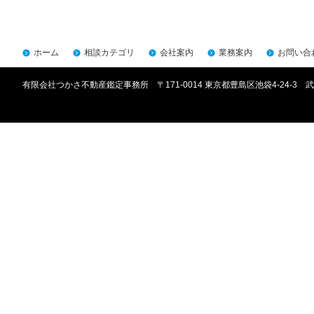
ホーム
相談カテゴリ
会社案内
業務案内
お問い合
有限会社つかさ不動産鑑定事務所 〒171-0014 東京都豊島区池袋4-24-3 武川ビ