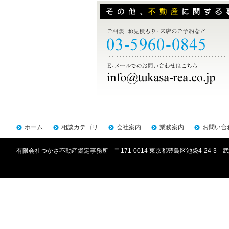
ホーム
相談カテゴリ
会社案内
業務案内
お問い合
有限会社つかさ不動産鑑定事務所 〒171-0014 東京都豊島区池袋4-24-3 武川ビ