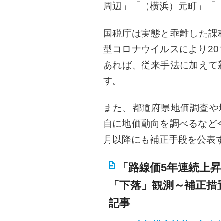
周辺」「（横浜）元町」「
国税庁は実態と乖離した課
型コロナウイルスにより2
あれば、従来手法に加えて
す。
また、都道府県地価調査や
自に地価動向を調べるなど
月以降にも補正手段を公表
「路線価5年連続上昇
「下落」観測～補正措
記事