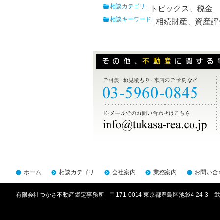
相談カテゴリ:
トピックス
、
税金
相談キーワード:
相続財産
、
資産評
ホーム
相談カテゴリ
会社案内
業務案内
お問い合
有限会社つかさ不動産鑑定事務所 〒171-0014 東京都豊島区池袋4-24-3 武川ビ