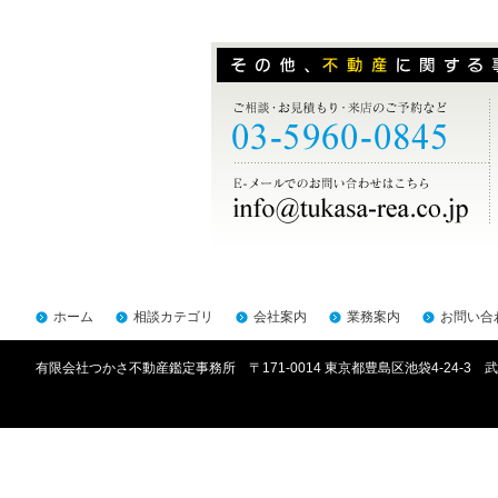
ホーム
相談カテゴリ
会社案内
業務案内
お問い合
有限会社つかさ不動産鑑定事務所 〒171-0014 東京都豊島区池袋4-24-3 武川ビ