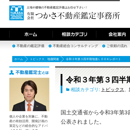
土地や建物の不動産鑑定評価はお任せ下さい！
不動産の鑑定評価
不動産総合コンサルティング
ご依頼の流れ
ホーム
トピックス
、
地価関連
令和３年第３四半期地価ＬＯＯＫレポート
令和３年第３四半
相談カテゴリ:
トピックス
、
国土交通省から令和3年第3
個人や企業を対象に、不動
公表されました。
産の有効活用、開発計画の
策定などの総合的なアドバ