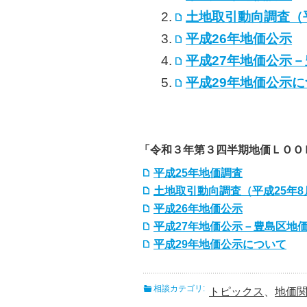
土地取引動向調査（
平成26年地価公示
平成27年地価公示
平成29年地価公示
「令和３年第３四半期地価ＬＯＯ
平成25年地価調査
土地取引動向調査（平成25年
平成26年地価公示
平成27年地価公示－豊島区地
平成29年地価公示について
相談カテゴリ:
トピックス
、
地価