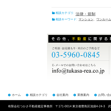
相談カテゴリ:
法律・規制
相談キーワード:
マンション
、
ワンルー
ホーム
相談カテゴリ
会社案内
業務案内
お問い合
有限会社つかさ不動産鑑定事務所 〒171-0014 東京都豊島区池袋4-24-3 武川ビ