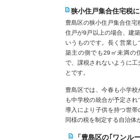
狭小住戸集合住宅税
豊島区の狭小住戸集合住宅
住戸が9戸以上の場合、建築
いうものです。長く営業し
築主の側でも29㎡未満の
で、課税されないように工
とです。
豊島区では、今春も小学校
も中学校の統合が予定され
導入により子供を持つ世帯
同様の税を制定する自治体
「豊島区の｢ワンル