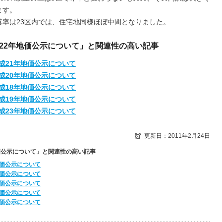
ます。
落率は23区内では、住宅地同様ほぼ中間となりました。
22年地価公示について」と関連性の高い記事
成21年地価公示について
成20年地価公示について
成18年地価公示について
成19年地価公示について
成23年地価公示について
更新日：2011年2月24日
価公示について」と関連性の高い記事
地価公示について
地価公示について
地価公示について
地価公示について
地価公示について