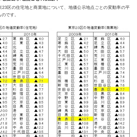
京23区の住宅地と商業地について、地価公示地点ごとの変動率の平
ものです。