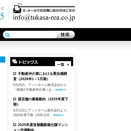
不動産仲介業における景況感調
査（2026年1～3月期）
5月26日、アットホーム株式会社から
「地場の不動産仲介業にお...
more »
貸店舗の募集動向（2025年度下
期）
5月11日にアットホーム株式会社より、
2025年度下期（25年10月...
more »
2025年度首都圏新築分譲マンシ
ョン市場動向