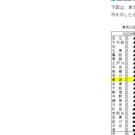
下図は、東
均を示した