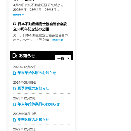
4月20日に㈱不動産経済研究所から
2025年度（25年4月～26年3月...
more »
日本不動産鑑定士協会連合会設
立60周年記念誌の公開
先日、日本不動産鑑定士協会連合会の
ホームページにて設立60...
more »
2025年12月22日
年末年始休暇のお知らせ
2024年08月09日
夏季休暇のお知らせ
2023年12月28日
年末年始休業日のお知らせ
2023年08月10日
夏季休暇のお知らせ
2022年12月21日