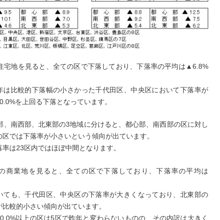
の住宅地を見ると、全ての区で下落しており、下落率の平均は▲6.8%
年は比較的下落幅の小さかった千代田区、中央区において下落率が
0.0%を上回る下落となっています。
心部、南西部、北東部の3地域に分けると、都心部、南西部の区に対し
の区では下落率が小さいという傾向が出ています。
落率は23区内ではほぼ中間となります。
の商業地を見ると、全ての区で下落しており、下落率の平均は
。
いても、千代田区、中央区の下落率が大きくなっており、北東部の
が比較的小さい傾向が出ています。
10.0%以上の区は5区で昨年と変わらないものの、その内訳は大きく