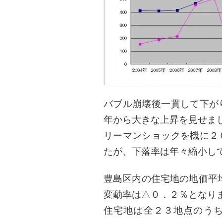
バブル崩壊後一貫して下が
年から大きな上昇を見せま
リーマンショックを機に２
たが、下落率は年々縮小し
豊島区内の住宅地の地価平
変動率は△０．２％となり
住宅地は全２３地点のう