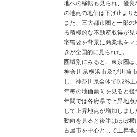
地への移転も見られ、優良
の地点の地価は下げ止まり
また、三大都市圏と一部の地
る積極的な不動産取得が見
宅需要を背景に商業地をマ
きが全国的に見られた。
圏域別にみると、東京圏は
神奈川県横浜市及び川崎
し、神奈川県全体で0.2%
年毎の地価動向を見ると後
年間では各府県で上昇地点
して上昇地点が増加しまし
動向を見ると後半はほぼ横
古屋市を中心として上昇地