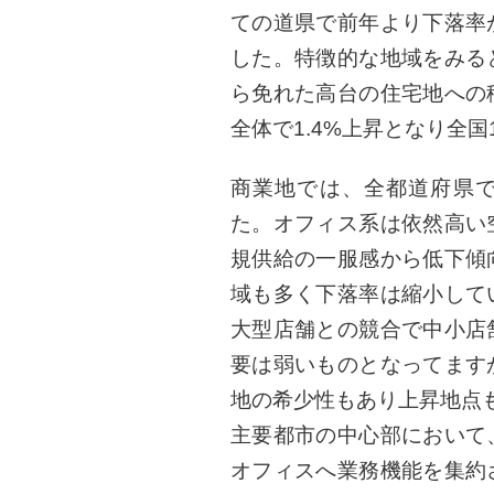
ての道県で前年より下落率
した。特徴的な地域をみる
ら免れた高台の住宅地への
全体で1.4%上昇となり全
商業地では、全都道府県
た。オフィス系は依然高い
規供給の一服感から低下傾
域も多く下落率は縮小して
大型店舗との競合で中小店
要は弱いものとなってます
地の希少性もあり上昇地点
主要都市の中心部において
オフィスへ業務機能を集約