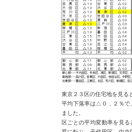
東京２３区の住宅地を見る
平均下落率は△０．２％で
ました。
区ごとの平均変動率を見る
昇に転じ、千代田区、中央