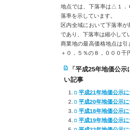
地点では、下落率は△１．
落率を示しています。
区内全域において下落率が
であり、下落率は縮小して
商業地の最高価格地点は引
＋０．５％の８，０００千円
「平成25年地価公
い記事
平成21年地価公示
平成20年地価公示
平成18年地価公示
平成19年地価公示
平成22年地価公示