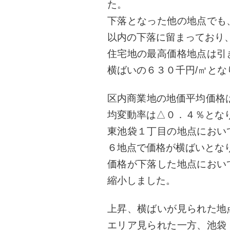
た。
下落となった他の地点でも
以内の下落に留まっており
住宅地の最高価格地点は引
横ばいの６３０千円/㎡とな
区内商業地の地価平均価格
均変動率は△０．４％とな
東池袋１丁目の地点におい
６地点で価格が横ばいとな
価格が下落した地点におい
縮小しました。
上昇、横ばいが見られた地
エリア見られた一方、池袋