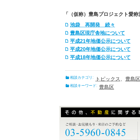
「（仮称）豊島プロジェクト愛称
池袋 再開発 続々
豊島区現庁舎地について
平成21年地価公示について
平成20年地価公示について
平成18年地価公示について
相談カテゴリ:
トピックス
、
豊島
相談キーワード:
豊島区