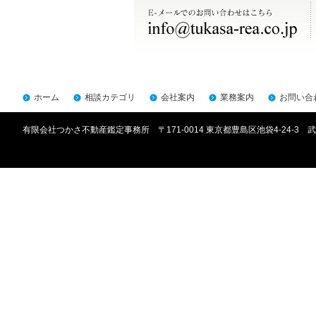
ホーム
相談カテゴリ
会社案内
業務案内
お問い合
有限会社つかさ不動産鑑定事務所 〒171-0014 東京都豊島区池袋4-24-3 武川ビ