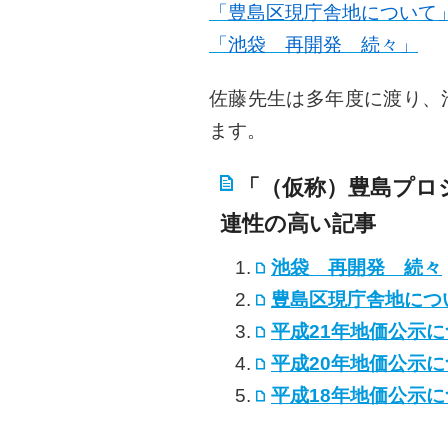
「豊島区現庁舎地について
「池袋 再開発 続々」
佐藤先生は多年度に渡り、
ます。
「（仮称）豊島プロ
連性の高い記事
池袋 再開発 続々
豊島区現庁舎地につ
平成21年地価公示
平成20年地価公示
平成18年地価公示