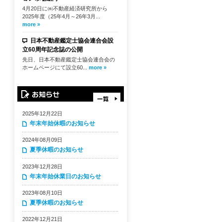
4月20日に㈱不動産経済研究所から
2025年度（25年4月～26年3月...
more »
日本不動産鑑定士協会連合会設
立60周年記念誌の公開
先日、日本不動産鑑定士協会連合会の
ホームページにて設立60...
more »
2025年12月22日
年末年始休暇のお知らせ
2024年08月09日
夏季休暇のお知らせ
2023年12月28日
年末年始休業日のお知らせ
2023年08月10日
夏季休暇のお知らせ
2022年12月21日