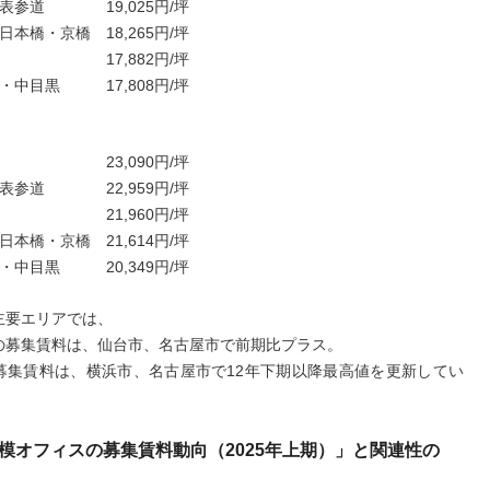
・表参道 19,025円/坪
日本橋・京橋 18,265円/坪
谷 17,882円/坪
・中目黒 17,808円/坪
谷 23,090円/坪
・表参道 22,959円/坪
座 21,960円/坪
日本橋・京橋 21,614円/坪
・中目黒 20,349円/坪
主要エリアでは、
の募集賃料は、仙台市、名古屋市で前期比プラス。
募集賃料は、横浜市、名古屋市で12年下期以降最高値を更新してい
模オフィスの募集賃料動向（2025年上期）」と関連性の