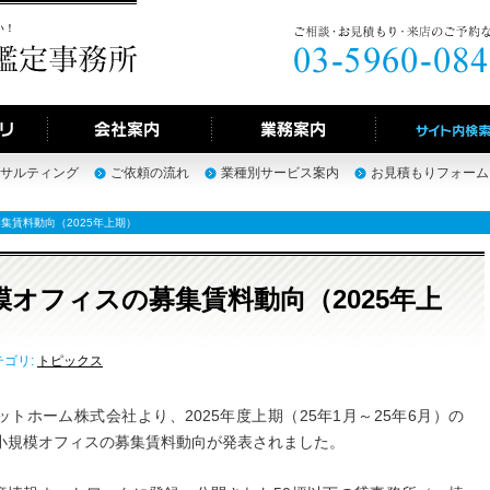
い！
サルティング
ご依頼の流れ
業種別サービス案内
お見積もりフォーム
集賃料動向（2025年上期）
模オフィスの募集賃料動向（2025年上
テゴリ:
トピックス
ットホーム株式会社より、2025年度上期（25年1月～25年6月）の
の小規模オフィスの募集賃料動向が発表されました。