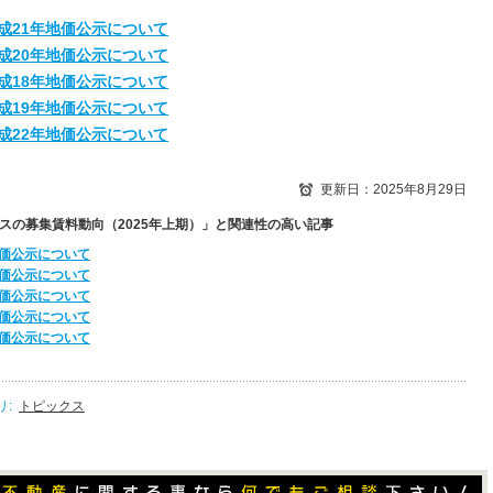
成21年地価公示について
成20年地価公示について
成18年地価公示について
成19年地価公示について
成22年地価公示について
更新日：2025年8月29日
スの募集賃料動向（2025年上期）」と関連性の高い記事
地価公示について
地価公示について
地価公示について
地価公示について
地価公示について
リ:
トピックス