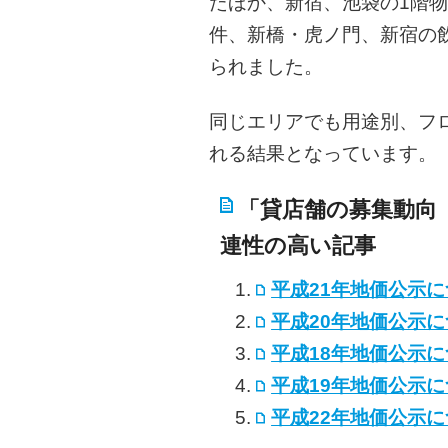
たほか、新宿、池袋の1階
件、新橋・虎ノ門、新宿の
られました。
同じエリアでも用途別、フ
れる結果となっています。
「貸店舗の募集動向（
連性の高い記事
平成21年地価公示
平成20年地価公示
平成18年地価公示
平成19年地価公示
平成22年地価公示