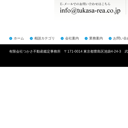
ホーム
相談カテゴリ
会社案内
業務案内
お問い合
有限会社つかさ不動産鑑定事務所 〒171-0014 東京都豊島区池袋4-24-3 武川ビ