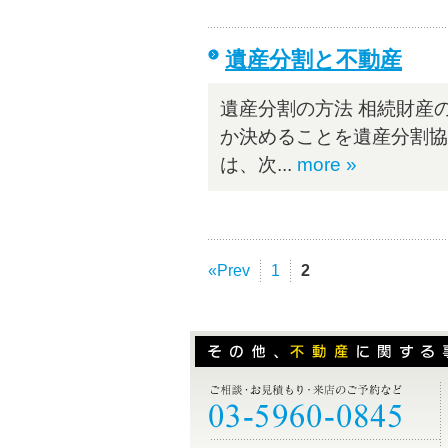
遺産分割と不動産
遺産分割の方法 相続財産
か決めることを遺産分割協
は、次...
more »
«Prev
1
2