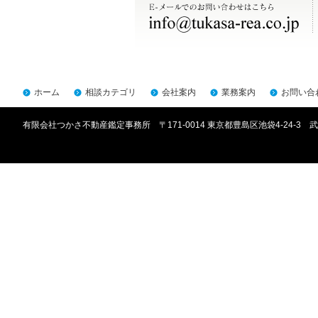
ホーム
相談カテゴリ
会社案内
業務案内
お問い合
有限会社つかさ不動産鑑定事務所 〒171-0014 東京都豊島区池袋4-24-3 武川ビ