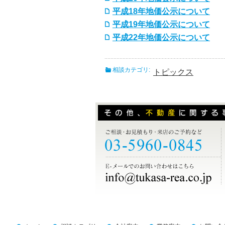
平成18年地価公示について
平成19年地価公示について
平成22年地価公示について
相談カテゴリ:
トピックス