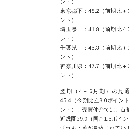
ント）
東京都下：48.2（前期比＋
ント）
埼玉県 ：41.8（前期比△
ント）
千葉県 ：45.3（前期比＋
ント）
神奈川県：47.7（前期比＋
ント）
翌期（4～6月期）の見
45.4（今期比△8.0ポイン
ント）。売買仲介では、首都圏
近畿圏39.9（同△1.5ポ
ずれも下落が見込まれてい