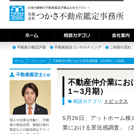
土地や建物の不動産鑑定評価はお任せ下さい！
不動産の鑑定評価
不動産総合コンサルティング
ご依頼の流れ
ホーム
トピックス
不動産仲介業における景況感調査（2026年1～3月期）
不動産仲介業におけ
1～3月期）
相談カテゴリ:
トピックス
5月26日、アットホーム
個人や企業を対象に、不動
産の有効活用、開発計画の
業における景況感調査」（2
策定などの総合的なアドバ