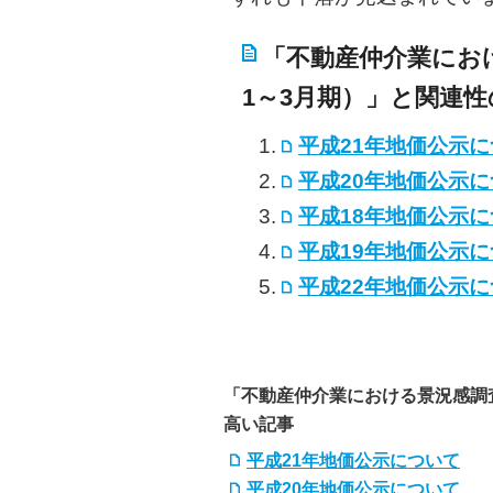
「不動産仲介業におけ
1～3月期）」と関連
平成21年地価公示
平成20年地価公示
平成18年地価公示
平成19年地価公示
平成22年地価公示
「不動産仲介業における景況感調査
高い記事
平成21年地価公示について
平成20年地価公示について