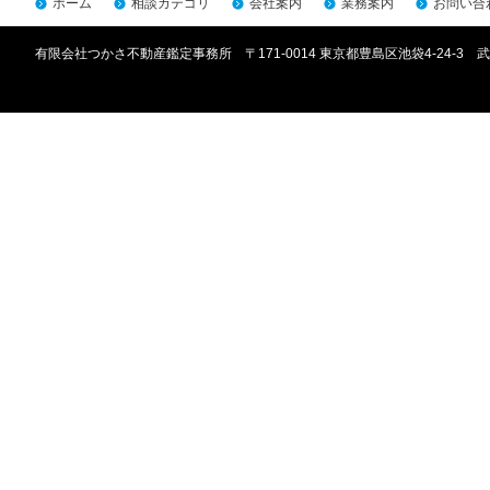
ホーム
相談カテゴリ
会社案内
業務案内
お問い合
有限会社つかさ不動産鑑定事務所 〒171-0014 東京都豊島区池袋4-24-3 武川ビ