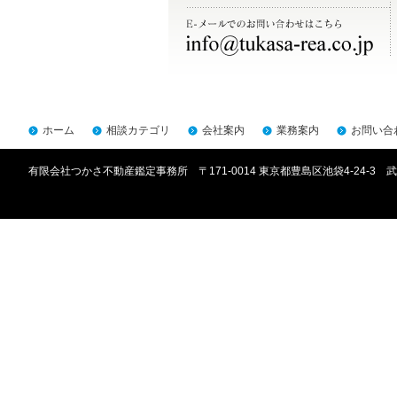
ホーム
相談カテゴリ
会社案内
業務案内
お問い合
有限会社つかさ不動産鑑定事務所 〒171-0014 東京都豊島区池袋4-24-3 武川ビ